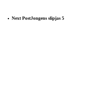
Next Post
Jongens slipjas 5